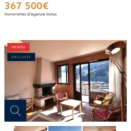
367 500€
Honoraires d'agence inclus
VENDU
EXCLUSIF