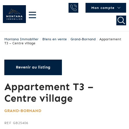
Mon compte
Montana Immobilier
/
Biens en vente
/
Grand-Bornand
/
Appartement
T3 – Centre village
Revenir au listing
Appartement T3 –
Centre village
GRAND-BORNAND
REF GB25406