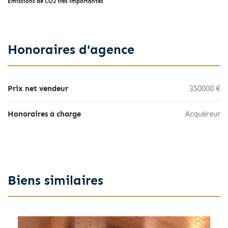
Émissions de CO2 très importantes
Honoraires d'agence
Prix net vendeur
350000 €
Honoraires à charge
Acquéreur
Biens similaires