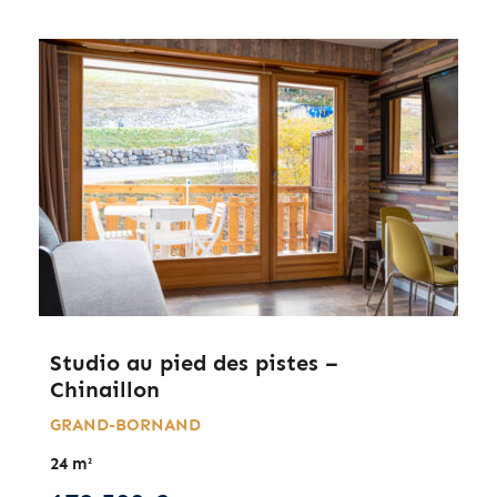
Studio au pied des pistes –
Chinaillon
GRAND-BORNAND
24 m²