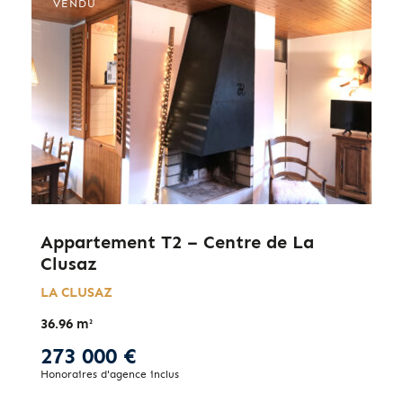
VENDU
Appartement T2 – Centre de La
Clusaz
LA CLUSAZ
36.96 m²
273 000 €
Honoraires d'agence inclus