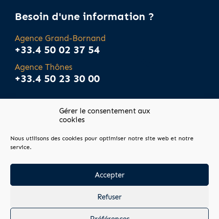
Besoin d'une information ?
Agence Grand-Bornand
+33.4 50 02 37 54
Agence Thônes
+33.4 50 23 30 00
Gérer le consentement aux
cookies
Nous utilisons des cookies pour optimiser notre site web et notre
service.
Plan du site
Mentions légales
Accepter
Honoraires agence
Refuser
Préférences