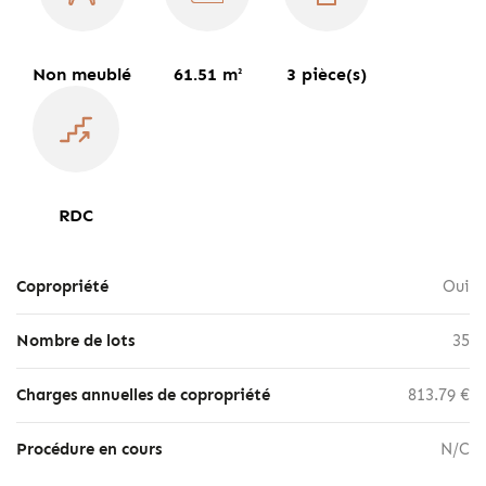
Non meublé
61.51 m²
3 pièce(s)
RDC
Copropriété
Oui
Nombre de lots
35
Charges annuelles de copropriété
813.79 €
Procédure en cours
N/C