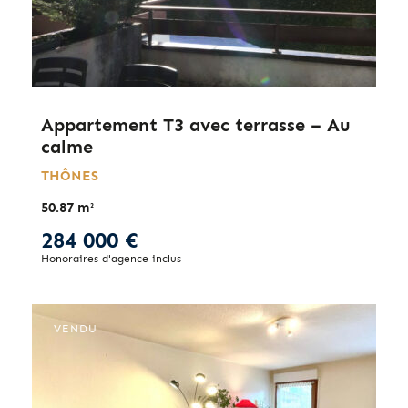
Appartement T3 avec terrasse – Au
calme
THÔNES
50.87 m²
284 000 €
Honoraires d'agence inclus
VENDU