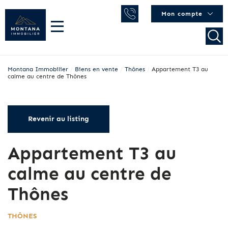
Mon compte
Montana Immobilier
/
Biens en vente
/
Thônes
/
Appartement T3 au
calme au centre de Thônes
Revenir au listing
Appartement T3 au
calme au centre de
Thônes
THÔNES