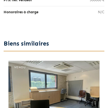
Prix net vendeur
300000 €
Honoraires à charge
N/C
Biens similaires
VENDU