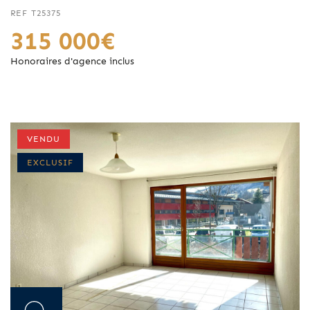
REF T25375
315 000€
Honoraires d'agence inclus
VENDU
EXCLUSIF