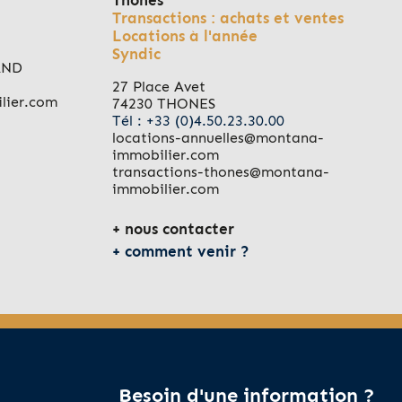
Thônes
Transactions : achats et ventes
Locations à l'année
Syndic
AND
27 Place Avet
lier.com
74230 THONES
Tél : +33 (0)4.50.23.30.00
locations-annuelles@montana-
immobilier.com
transactions-thones@montana-
immobilier.com
nous contacter
comment venir ?
Besoin d'une information ?