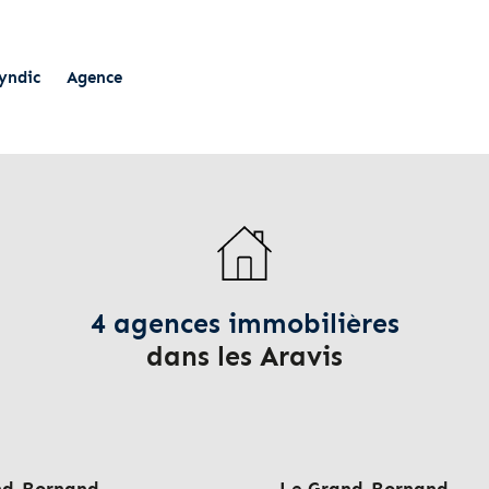
yndic
Agence
4 agences immobilières
dans les Aravis